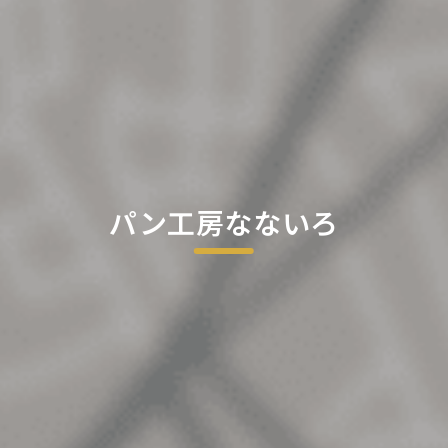
パン工房なないろ