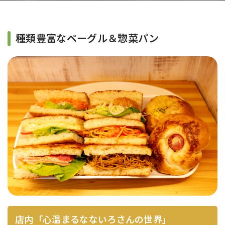
種類豊富なベーグル＆惣菜パン
店内「心温まるなないろさんの世界」