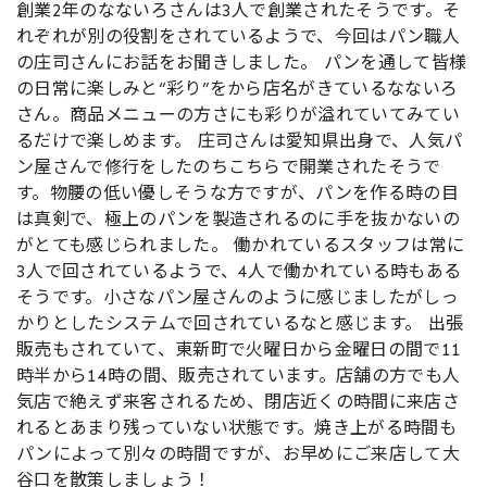
創業2年のなないろさんは3人で創業されたそうです。そ
れぞれが別の役割をされているようで、今回はパン職人
の庄司さんにお話をお聞きしました。 パンを通して皆様
の日常に楽しみと“彩り”をから店名がきているなないろ
さん。商品メニューの方さにも彩りが溢れていてみてい
るだけで楽しめます。 庄司さんは愛知県出身で、人気パ
ン屋さんで修行をしたのちこちらで開業されたそうで
す。物腰の低い優しそうな方ですが、パンを作る時の目
は真剣で、極上のパンを製造されるのに手を抜かないの
がとても感じられました。 働かれているスタッフは常に
3人で回されているようで、4人で働かれている時もある
そうです。小さなパン屋さんのように感じましたがしっ
かりとしたシステムで回されているなと感じます。 出張
販売もされていて、東新町で火曜日から金曜日の間で11
時半から14時の間、販売されています。店舗の方でも人
気店で絶えず来客されるため、閉店近くの時間に来店さ
れるとあまり残っていない状態です。焼き上がる時間も
パンによって別々の時間ですが、お早めにご来店して大
谷口を散策しましょう！