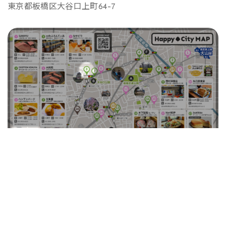
東京都板橋区大谷口上町64-7
近くの Spots