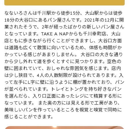
なないろさんは千川駅から徒歩15分、大山駅からは徒歩
18分の大谷口にあるパン屋さんです。2021年の12月に開
業されたそうで、2年が経ったばかりの新しいパン屋さん
となっています。TAKE A NAPからも千川幸町店、大山
店ともに歩きながら行くことができますし、大谷口方面
は道路も広くて散策に向いているため、体感も時間がか
かっている感じがあまりしません。 大谷口の大きな通り
から少し外れて道を歩くとすぐに見つかります。空色の
壁に囲まれていて、おしゃれな雰囲気を感じます。店内
は少し狭目で、4人の人数制限が設けられてあります。入
って左手にL字に壁に沿うように棚が置かれており、パン
が並べられています。トレイとトングを持ち好きなパン
を選んだら、入り口正面にあったレジにて精算する形に
なっています。 また奥の方には見える形で工房があり、
美味しいパンを作っているところを視覚と嗅覚で同時に
感じることができます。