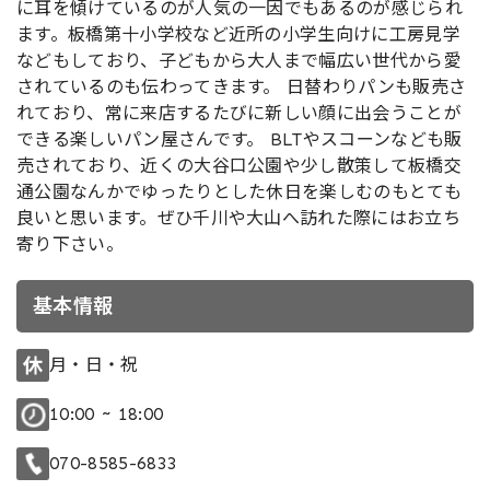
に耳を傾けているのが人気の一因でもあるのが感じられ
ます。板橋第十小学校など近所の小学生向けに工房見学
などもしており、子どもから大人まで幅広い世代から愛
されているのも伝わってきます。 日替わりパンも販売さ
れており、常に来店するたびに新しい顔に出会うことが
できる楽しいパン屋さんです。 BLTやスコーンなども販
売されており、近くの大谷口公園や少し散策して板橋交
通公園なんかでゆったりとした休日を楽しむのもとても
良いと思います。ぜひ千川や大山へ訪れた際にはお立ち
寄り下さい。
基本情報
月・日・祝
10:00 ~ 18:00
070-8585-6833