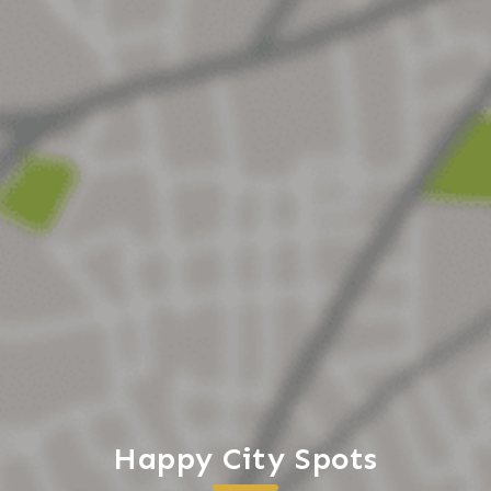
Happy City Spots