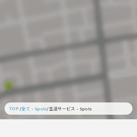
TOP
/
/
全て - Spots
生活サービス - Spots