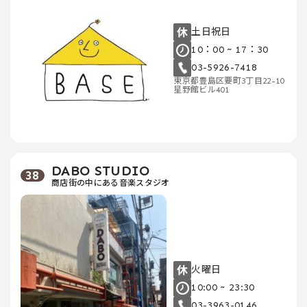
土日祝日
10：00 ~ 17：30
03-5926-7418
東京都豊島区要町3丁目22-10
星野館ビル401
DABO STUDIO
38
商店街の中にある音楽スタジオ
火曜日
10:00 ~ 23:30
03-3963-0146