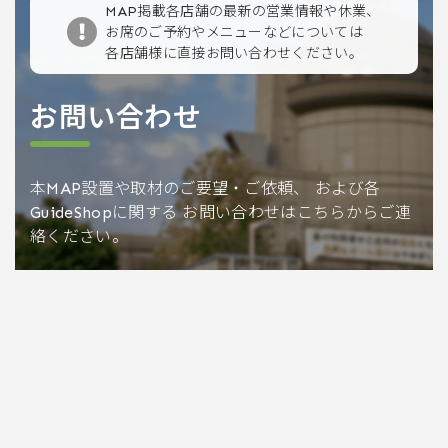
MAP掲載各店舗の最新の営業情報や休業、
お席のご予約やメニューなどについては
各店舗様に直接お問い合わせください。
お問い合わせ
本MAP設置や取材のご要望・ご依頼、
および各
GuideShopに関する
お問い合わせはこちらからご連
絡ください。
Contact