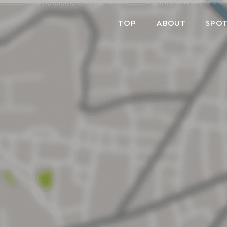
TOP
ABOUT
SPOT