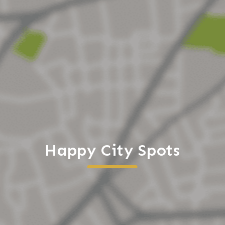
Happy City Spots