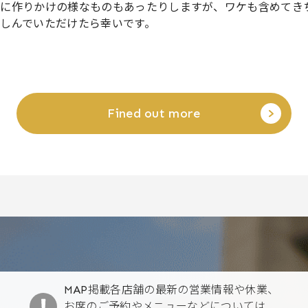
まに作りかけの様なものもあったりしますが、ワケも含めてき
しんでいただけたら幸いです。
Fined out more
MAP掲載各店舗の最新の営業情報や休業、
お席のご予約やメニューなどについては