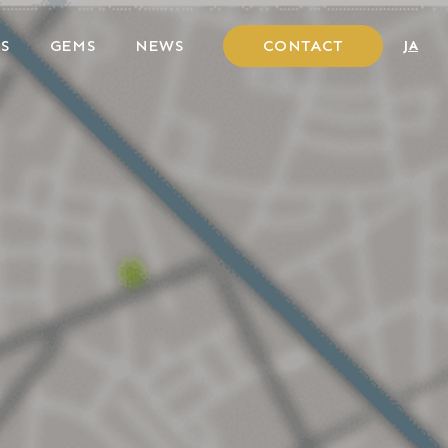
S
GEMS
NEWS
CONTACT
JA