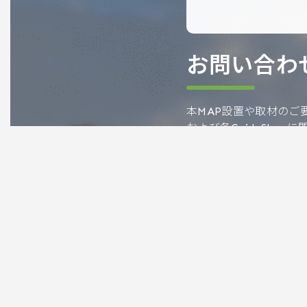
お問い合わ
本MAP設置や取材のご
および各GuideShopに
お問い合わせはこちら