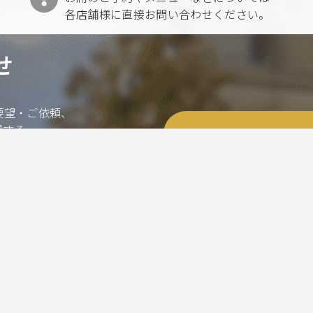
各店舗様に直接お問い合わせください。
せ
要望・ご依頼、
関する
Conta
からご連絡ください。