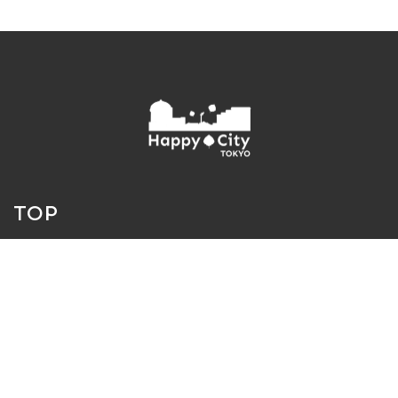
TOP
ABOUT
SPOTS
GEMS