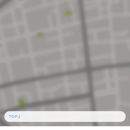
TOP
/