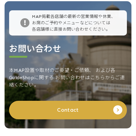
MAP掲載各店舗の最新の営業情報や休業、
お席のご予約やメニューなどについては
各店舗様に直接お問い合わせください。
お問い合わせ
本MAP設置や取材のご要望・ご依頼、
および各
GuideShopに関する
お問い合わせはこちらからご連
絡ください。
Contact