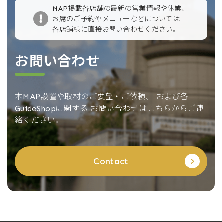
MAP掲載各店舗の最新の営業情報や休業、
お席のご予約やメニューなどについては
各店舗様に直接お問い合わせください。
お問い合わせ
本MAP設置や取材のご要望・ご依頼、
および各
GuideShopに関する
お問い合わせはこちらからご連
絡ください。
Contact