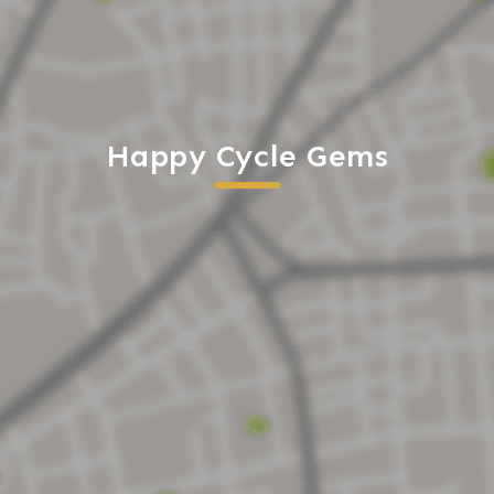
Happy Cycle Gems